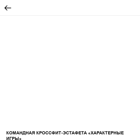
КОМАНДНАЯ КРОССФИТ-ЭСТАФЕТА «ХАРАКТЕРНЫЕ
ИГРЫ»