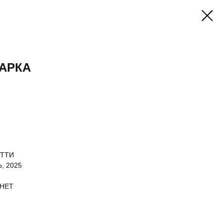
АРКА
ЯТТИ
, 2025
 НЕТ